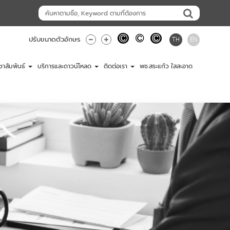
TH
EN
ปรับขนาดตัวอักษร
ชาสัมพันธ์
บริการและดาวน์โหลด
ติดต่อเรา
พช.สระแก้ว ใสสะอาด