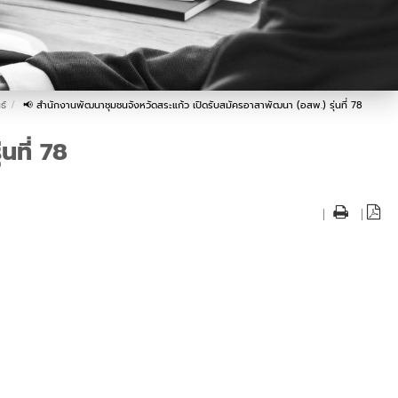
ธ์
📢 สำนักงานพัฒนาชุมชนจังหวัดสระแก้ว เปิดรับสมัครอาสาพัฒนา (อสพ.) รุ่นที่ 78
นที่ 78
|
|