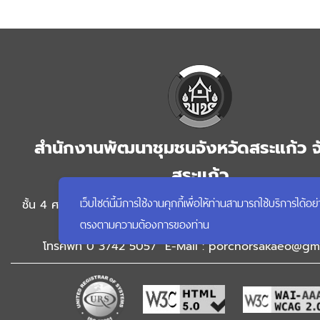
สำนักงานพัฒนาชุมชนจังหวัดสระแก้ว จ
สระแก้ว
เว็บไซต์นี้มีการใช้งานคุกกี้เพื่อให้ท่านสามารถใช้บริการ
ชั้น 4 ศาลากลางจังหวัดสระแก้ว ตำบลท่าเกษม อำเภอเมืองสระแ
ตรงตามความต้องการของท่าน
สระแก้ว
โทรศัพท์ 0 3742 5057 E-Mail :
porchorsakaeo@gma