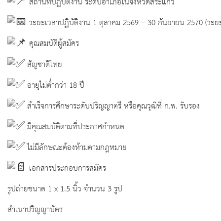
สถานที่ปฏิบัติงาน ระดับอำเภอในจังหวัดสระแก้ว
ระยะเวลาปฏิบัติงาน 1 ตุลาคม 2569 – 30 กันยายน 2570 (ระยะ
คุณสมบัติผู้สมัคร
สัญชาติไทย
อายุไม่ต่ำกว่า 18 ปี
สำเร็จการศึกษาระดับปริญญาตรี หรือคุณวุฒิที่ ก.พ. รับรอง
มีคุณสมบัติตามที่ประกาศกำหนด
ไม่มีลักษณะต้องห้ามตามกฎหมาย
เอกสารประกอบการสมัคร
รูปถ่ายขนาด 1 x 1.5 นิ้ว จำนวน 3 รูป
สำเนาปริญญาบัตร